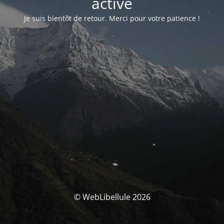
activé
Je suis bientôt de retour. Merci pour votre patience !
© WebLibellule 2026