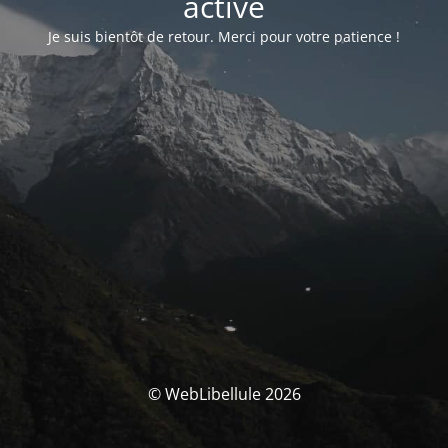
activé
Je suis bientôt de retour. Merci pour votre patience !
© WebLibellule 2026